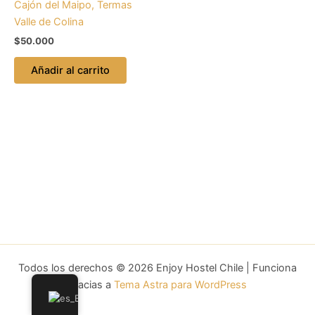
Cajón del Maipo, Termas
Valle de Colina
$
50.000
Añadir al carrito
Todos los derechos © 2026 Enjoy Hostel Chile | Funciona
gracias a
Tema Astra para WordPress