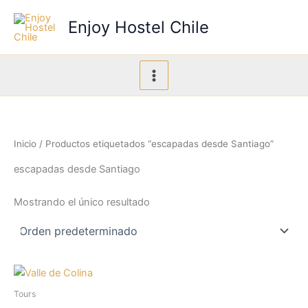
Ir
Enjoy Hostel Chile
al
contenido
Inicio
/ Productos etiquetados “escapadas desde Santiago”
escapadas desde Santiago
Mostrando el único resultado
Tours