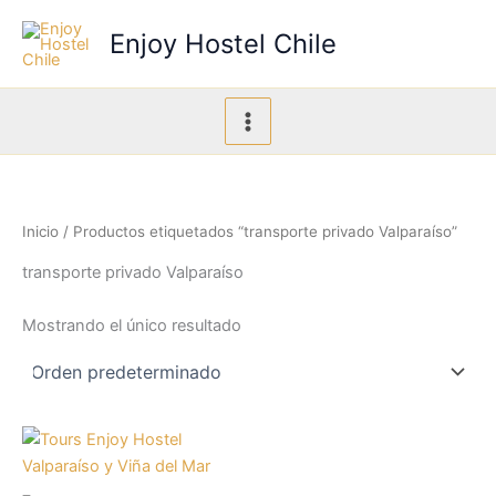
Ir
Enjoy Hostel Chile
al
contenido
Inicio
/ Productos etiquetados “transporte privado Valparaíso”
transporte privado Valparaíso
Mostrando el único resultado