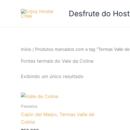
Ir
para
Desfrute do Host
o
conteúdo
Início
/ Produtos marcados com a tag “Termas Valle de
Fontes termais do Vale da Colina
Exibindo um único resultado
Passeios
Cajón del Maipo, Termas Valle de
Colina