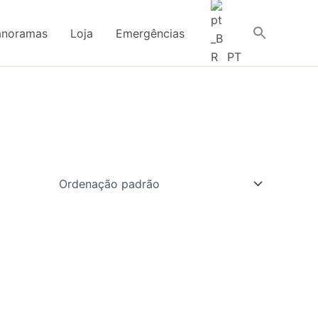
anoramas
Loja
Emergências
PT