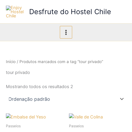
Ir
Desfrute do Hostel Chile
para
o
conteúdo
Início
/ Produtos marcados com a tag “tour privado”
tour privado
Mostrando todos os resultados 2
Passeios
Passeios