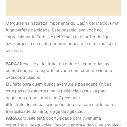
Avaliações (1)
Mergulhe na natureza imponente do Cajón del Maipo, uma
fuga perfeita da cidade. Este passeio leva você ao
impressionante Embalse del Yeso, um espelho de água
azul-turquesa cercado por montanhas que o deixará sem
palavras.
PARA
Atreva-se a desfrutar da natureza com todas as
comodidades: transporte privado com copo de vinho e
petiscos incluídos.
Ei
Oferta para quem busca aventura e paisagens únicas,
este passeio garante uma experiência exclusiva para
pequenos grupos (máximo 7 pessoas).
d
Desfrute de um passeio pensado para conectá-lo com a
tranquilidade da serra, longe da agitação.
PARA
Aproveite esta oportunidade para viver uma
experiência inesquecível. Reserve agora e deixe-se envolver