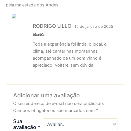
pela majestade dos Andes.
RODRIGO LILLO
15 de janeiro de 2025
Avaliação
5
Toda a experiência foi linda, o local, o
de 5
clima, até cantar nas montanhas
acompanhado de um bom vinho é
apreciado. Voltarei sem dúvida.
Adicionar uma avaliação
O seu endereço de e-mail não será publicado.
Campos obrigatórios são marcados com
*
Sua
avaliação
*